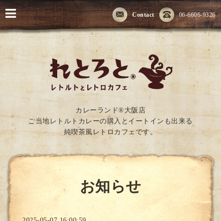
Contact
06-6606-9326
カレーランド®大阪店
ご当地レトルトカレーの購入とイートインも出来る
純喫茶風レトロカフェです。
お知らせ
2025-05-07 16:00:59