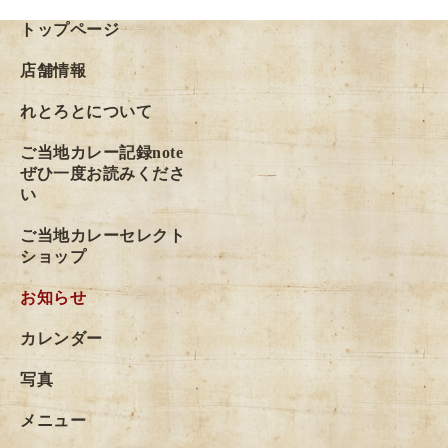
トップページ
店舗情報
れとろとについて
ご当地カレー記録note
ぜひ一度お読みくださ
い
ご当地カレーセレクト
ショップ
お知らせ
カレンダー
写真
メニュー