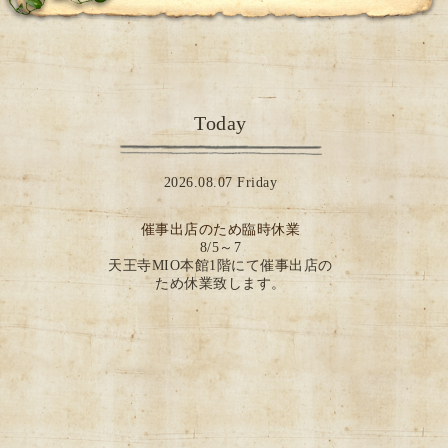
Today
2026.08.07 Friday
催事出店のため臨時休業
8/5～7
天王寺MIO本館1階にて催事出店の
ため休業致します。