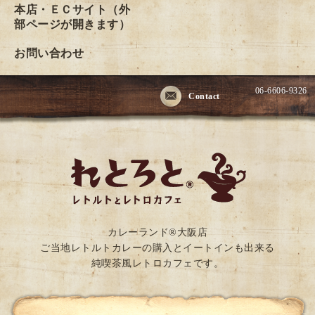
本店・ＥＣサイト（外
部ページが開きます）
お問い合わせ
06-6606-9326
Contact
カレーランド®大阪店
ご当地レトルトカレーの購入とイートインも出来る
純喫茶風レトロカフェです。