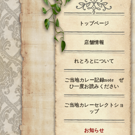
トップページ
店舗情報
れとろとについて
ご当地カレー記録note ぜ
ひ一度お読みください
ご当地カレーセレクトショ
ップ
お知らせ