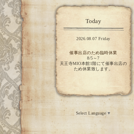
Today
2026.08.07 Friday
催事出店のため臨時休業
8/5～7
天王寺MIO本館1階にて催事出店の
ため休業致します。
Select Language
▼