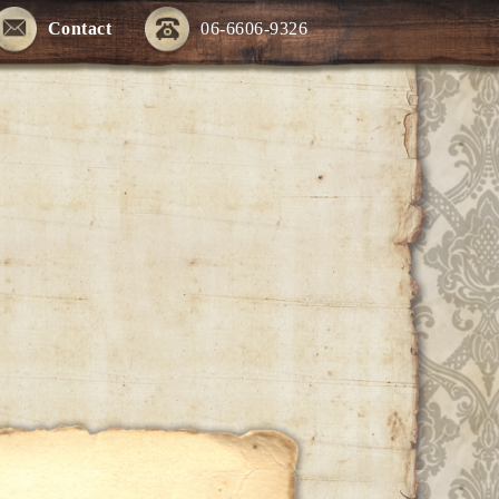
Contact
06-6606-9326