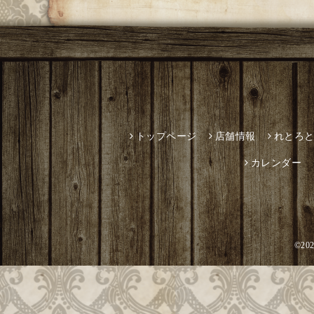
トップページ
店舗情報
れとろ
カレンダー
©20