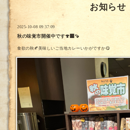
お知らせ
2025-10-08 09:37:09
秋の味覚市開催中です🍄‍🟫🍠
食欲の秋🍂美味しいご当地カレーいかがですか😋