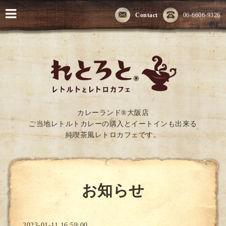
Contact
06-6606-9326
カレーランド®大阪店
ご当地レトルトカレーの購入とイートインも出来る
純喫茶風レトロカフェです。
お知らせ
2023-01-11 16:59:00