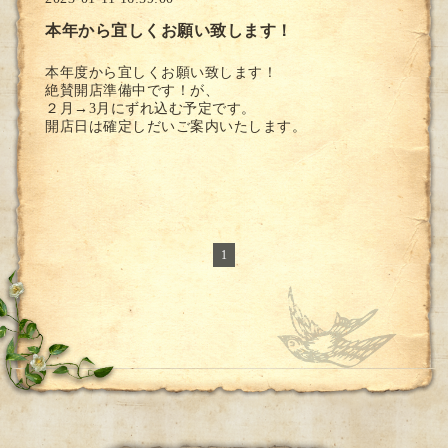
本年から宜しくお願い致します！
本年度から宜しくお願い致します！
絶賛開店準備中です！が、
２月→3月にずれ込む予定です。
開店日は確定しだいご案内いたします。
1