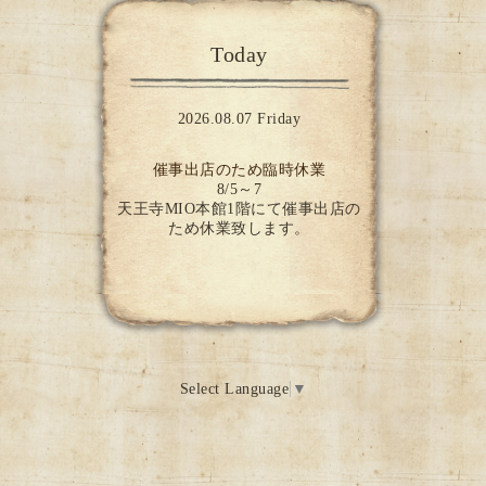
Today
2026.08.07 Friday
催事出店のため臨時休業
8/5～7
天王寺MIO本館1階にて催事出店の
ため休業致します。
Select Language
▼