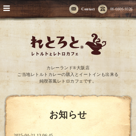
Contact
06-6606-9326
カレーランド®大阪店
ご当地レトルトカレーの購入とイートインも出来る
純喫茶風レトロカフェです。
お知らせ
2025-04-21 13:06:45