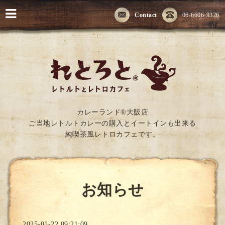
Contact
06-6606-9326
カレーランド®大阪店
ご当地レトルトカレーの購入とイートインも出来る
純喫茶風レトロカフェです。
お知らせ
2025-01-22 09:21:09