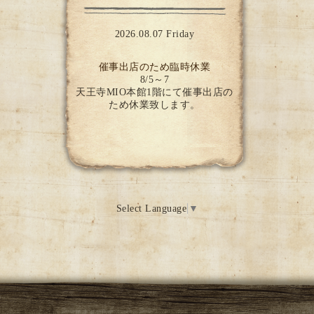
2026.08.07 Friday
催事出店のため臨時休業
8/5～7
天王寺MIO本館1階にて催事出店の
ため休業致します。
Select Language
▼