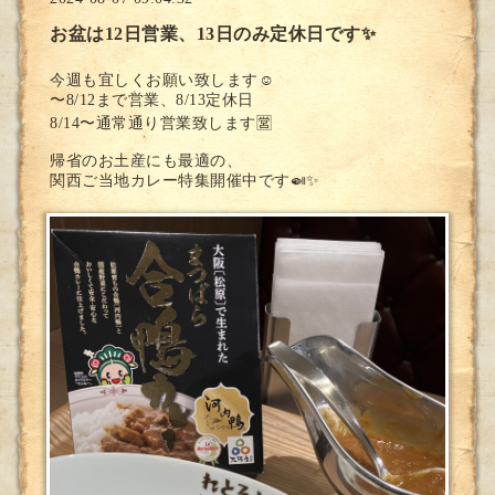
お盆は12日営業、13日のみ定休日です✨
今週も宜しくお願い致します☺️
〜8/12まで営業、8/13定休日
8/14〜通常通り営業致します🈺
帰省のお土産にも最適の、
関西ご当地カレー特集開催中です🍛✨