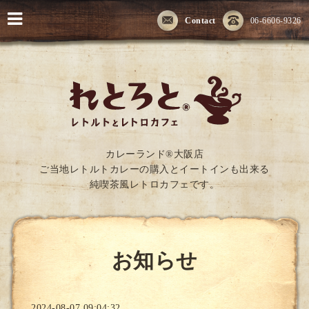
Contact
06-6606-9326
カレーランド®大阪店
ご当地レトルトカレーの購入とイートインも出来る
純喫茶風レトロカフェです。
お知らせ
2024-08-07 09:04:32