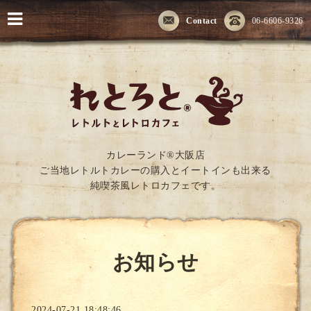
Contact
06-6606-9326
カレーランド®大阪店
ご当地レトルトカレーの購入とイートインも出来る
純喫茶風レトロカフェです。
お知らせ
2024-07-21 18:48:46