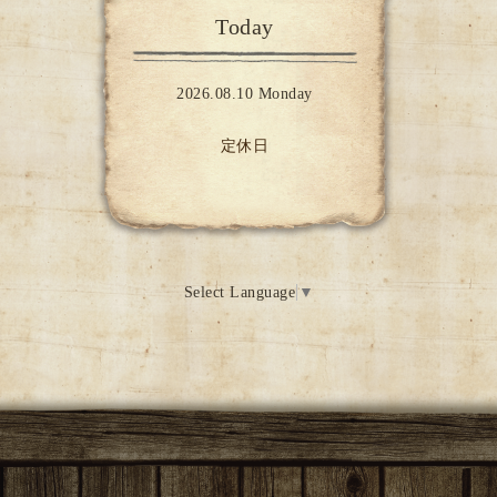
Today
2026.08.10 Monday
定休日
Select Language
▼