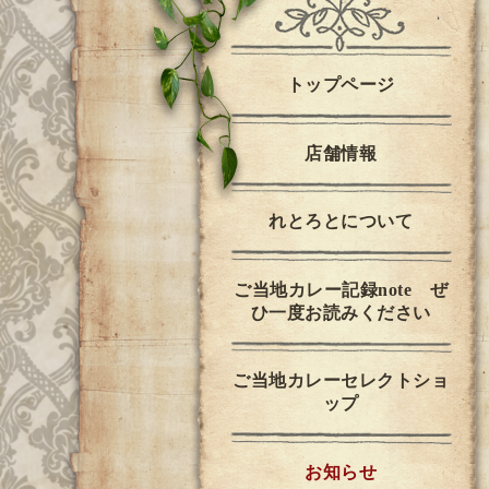
トップページ
店舗情報
れとろとについて
ご当地カレー記録note ぜ
ひ一度お読みください
ご当地カレーセレクトショ
ップ
お知らせ