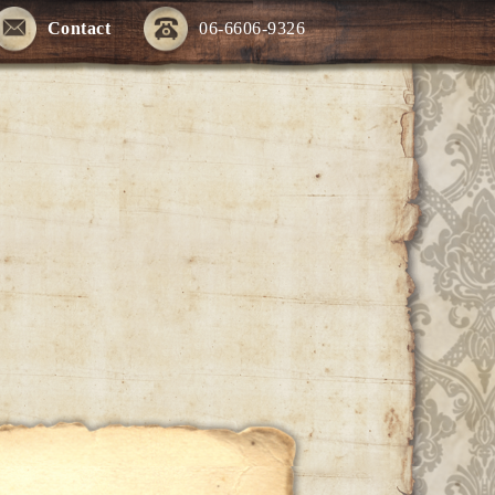
Contact
06-6606-9326