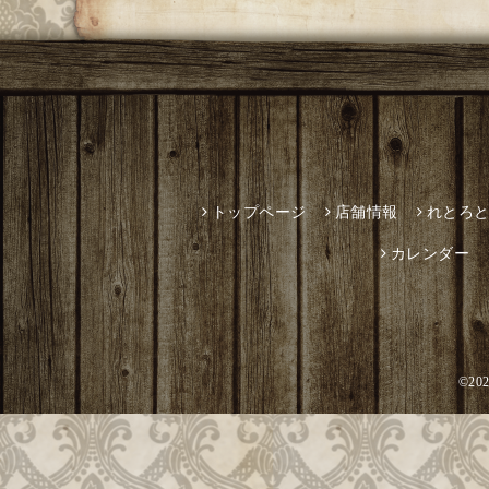
トップページ
店舗情報
れとろ
カレンダー
©20