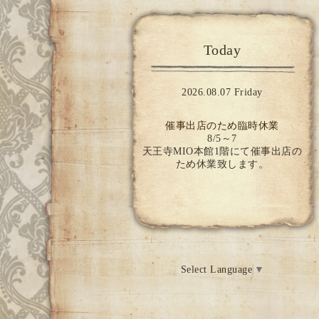
Today
2026.08.07 Friday
催事出店のため臨時休業
8/5～7
天王寺MIO本館1階にて催事出店の
ため休業致します。
Select Language
▼