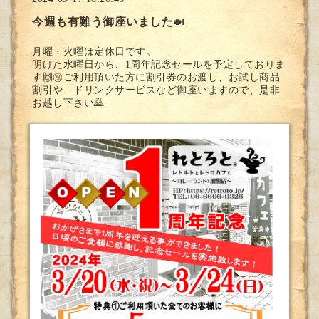
今週も有難う御座いました🍛
月曜・火曜は定休日です。
明けた水曜日から、1周年記念セールを予定しておりま
す🙌㊗️ご利用頂いた方に割引券のお渡し、お試し商品
割引や、ドリンクサービスなど御座いますので、是非
お越し下さい🙇