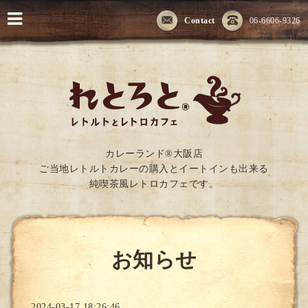
Contact
06-6606-9326
カレーランド®大阪店
ご当地レトルトカレーの購入とイートインも出来る
純喫茶風レトロカフェです。
お知らせ
2024-03-17 18:26:46