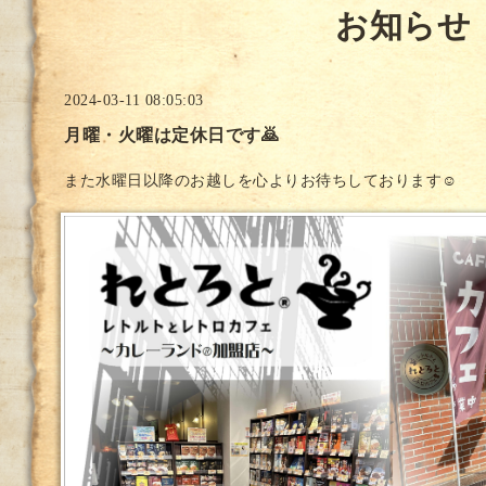
お知らせ
2024-03-11 08:05:03
月曜・火曜は定休日です🙇
また水曜日以降のお越しを心よりお待ちしております☺️