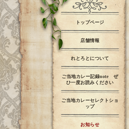
トップページ
店舗情報
れとろとについて
ご当地カレー記録note ぜ
ひ一度お読みください
ご当地カレーセレクトショ
ップ
お知らせ