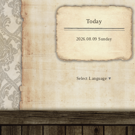
Today
2026.08.09 Sunday
Select Language
▼