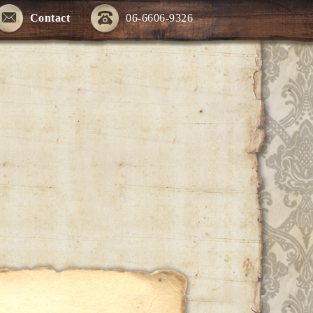
Contact
06-6606-9326