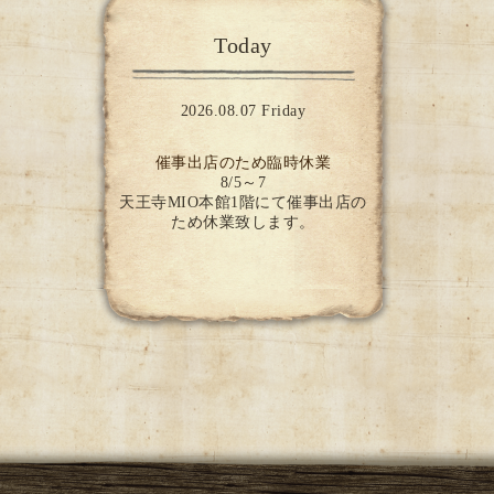
Today
2026.08.07 Friday
催事出店のため臨時休業
8/5～7
天王寺MIO本館1階にて催事出店の
ため休業致します。