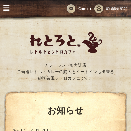
Contact
06-6606-9326
カレーランド®大阪店
ご当地レトルトカレーの購入とイートインも出来る
純喫茶風レトロカフェです。
お知らせ
2023-12-01 11:33:18