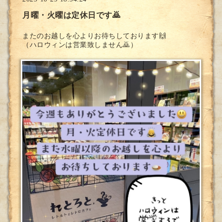
月曜・火曜は定休日です🙇
またのお越しを心よりお待ちしております🙌
（ハロウィンは営業致しません🙇）