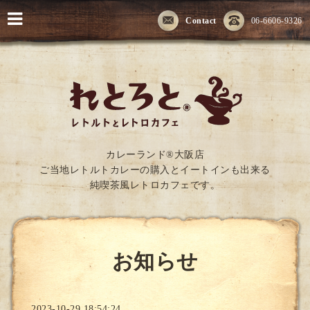
Contact
06-6606-9326
カレーランド®大阪店
ご当地レトルトカレーの購入とイートインも出来る
純喫茶風レトロカフェです。
お知らせ
2023-10-29 18:54:24