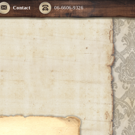
Contact
06-6606-9326