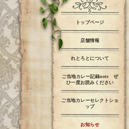
トップページ
店舗情報
れとろとについて
ご当地カレー記録note ぜ
ひ一度お読みください
ご当地カレーセレクトショ
ップ
お知らせ