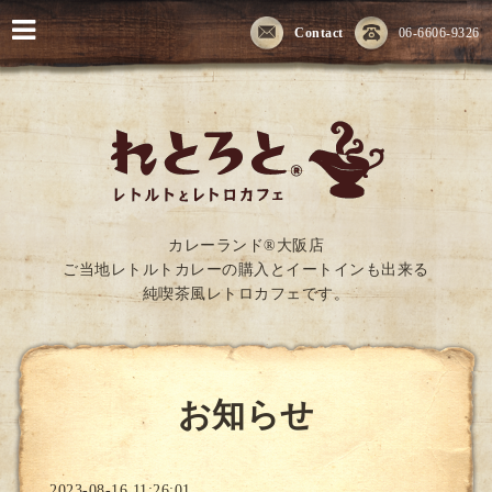
Contact
06-6606-9326
カレーランド®大阪店
ご当地レトルトカレーの購入とイートインも出来る
純喫茶風レトロカフェです。
お知らせ
2023-08-16 11:26:01