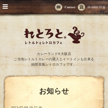
Contact
06-6606-9326
カレーランド®大阪店
ご当地レトルトカレーの購入とイートインも出来る
純喫茶風レトロカフェです。
お知らせ
2023-07-09 10:37:46