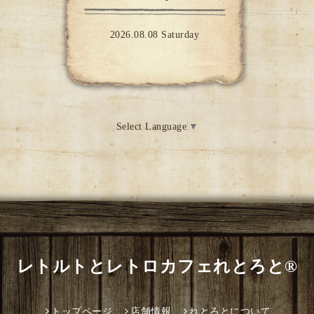
2026.08.08 Saturday
Select Language
▼
レトルトとレトロカフェれとろと®
トップページ
店舗情報
れとろとについて