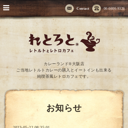
Contact
06-6606-9326
カレーランド®大阪店
ご当地レトルトカレーの購入とイートインも出来る
純喫茶風レトロカフェです。
お知らせ
2023-05-22 08:35:01