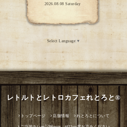
2026.08.08 Saturday
Select Language
▼
レトルトとレトロカフェれとろと®
トップページ
店舗情報
れとろとについて
ご当地カレー記録note ぜひ一度お読みください