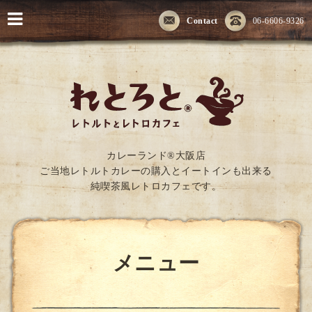
Contact
06-6606-9326
カレーランド®大阪店
ご当地レトルトカレーの購入とイートインも出来る
純喫茶風レトロカフェです。
メニュー