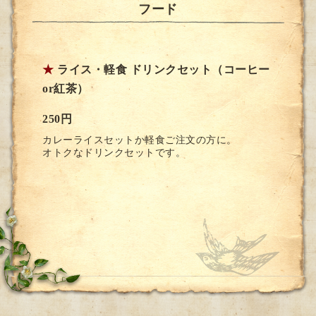
フード
★
ライス・軽食 ドリンクセット（コーヒー
or紅茶）
250円
カレーライスセットか軽食ご注文の方に。
オトクなドリンクセットです。