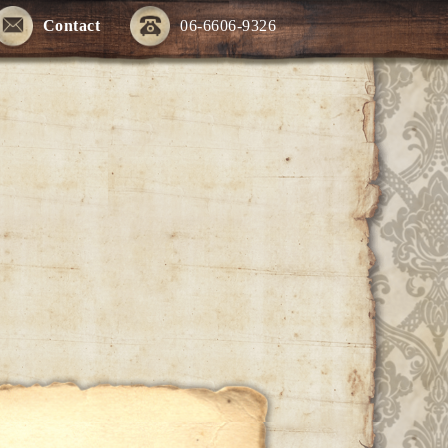
Contact
06-6606-9326