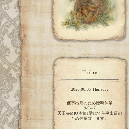
Today
2026.08.06 Thursday
催事出店のため臨時休業
8/5～7
天王寺MIO本館1階にて催事出店の
ため休業致します。