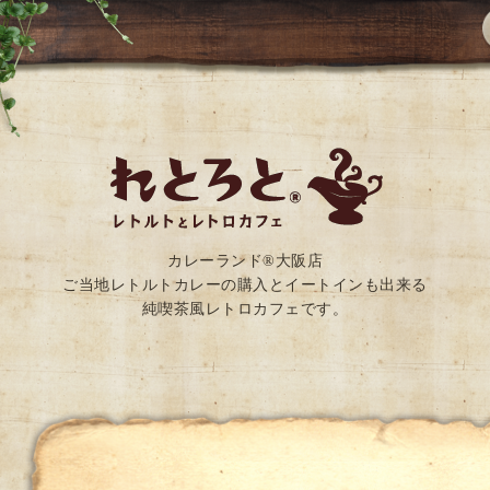
カレーランド®大阪店
ご当地レトルトカレーの購入とイートインも出来る
純喫茶風レトロカフェです。