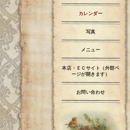
カレンダー
写真
メニュー
本店・ＥＣサイト（外部ペ
ージが開きます）
お問い合わせ