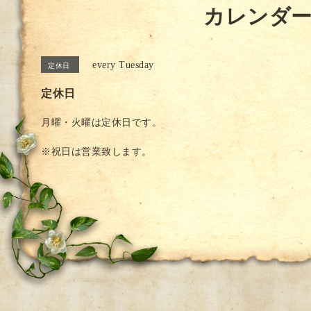
カレンダ
every Tuesday
定休日
定休日
月曜・火曜は定休日です。
※祝日は営業致します。