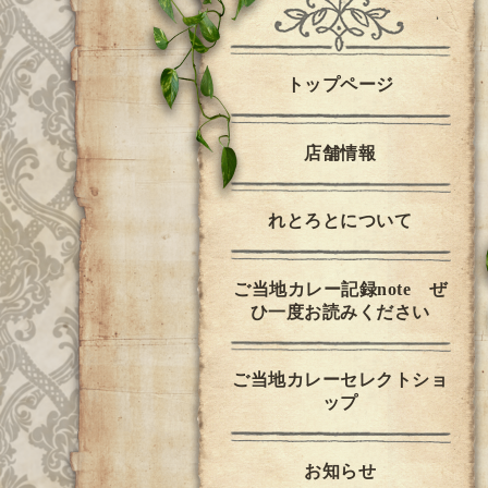
トップページ
店舗情報
れとろとについて
ご当地カレー記録note ぜ
ひ一度お読みください
ご当地カレーセレクトショ
ップ
お知らせ