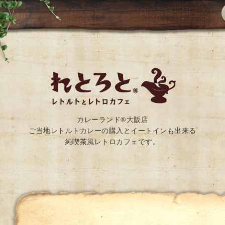
カレーランド®大阪店
ご当地レトルトカレーの購入とイートインも出来る
純喫茶風レトロカフェです。