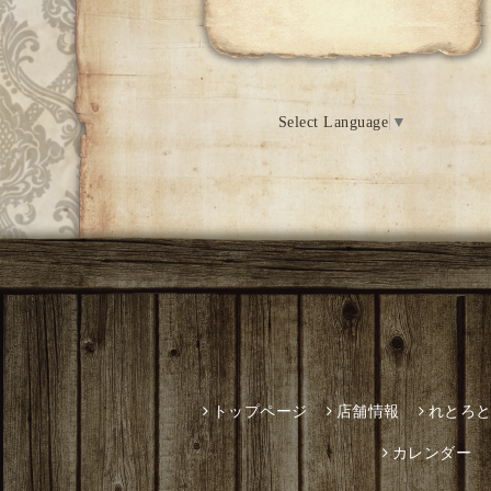
Select Language
▼
トップページ
店舗情報
れとろ
カレンダー