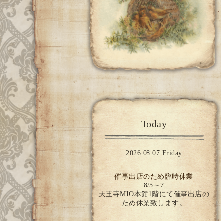
Today
2026.08.07 Friday
催事出店のため臨時休業
8/5～7
天王寺MIO本館1階にて催事出店の
ため休業致します。