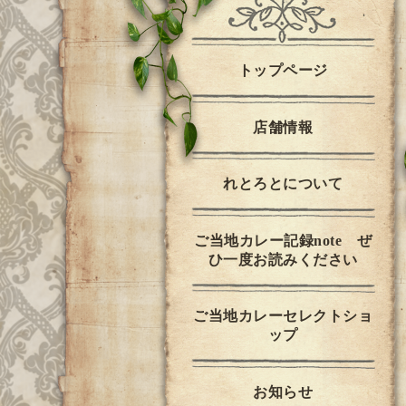
トップページ
店舗情報
れとろとについて
ご当地カレー記録note ぜ
ひ一度お読みください
ご当地カレーセレクトショ
ップ
お知らせ