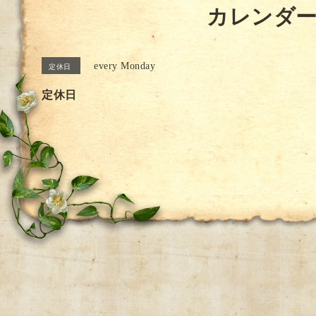
カレンダ
every Monday
定休日
定休日