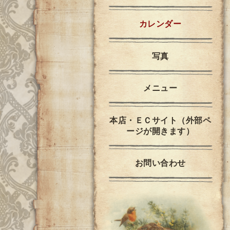
カレンダー
写真
メニュー
本店・ＥＣサイト（外部ペ
ージが開きます）
お問い合わせ