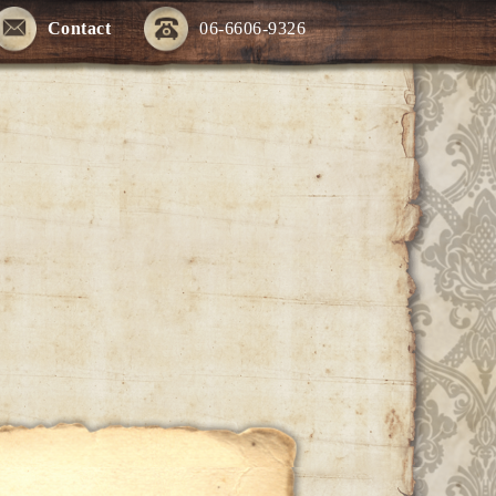
Contact
06-6606-9326