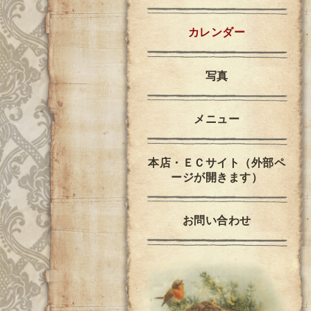
カレンダー
写真
メニュー
本店・ＥＣサイト（外部ペ
ージが開きます）
お問い合わせ