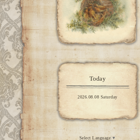
Today
2026.08.08 Saturday
Select Language
▼