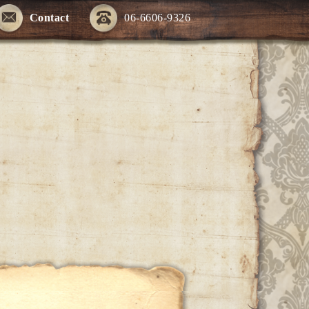
Contact
06-6606-9326