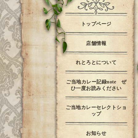
トップページ
店舗情報
れとろとについて
ご当地カレー記録note ぜ
ひ一度お読みください
ご当地カレーセレクトショ
ップ
お知らせ