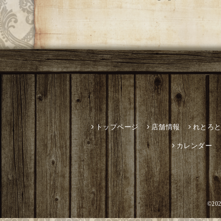
トップページ
店舗情報
れとろ
カレンダー
©20