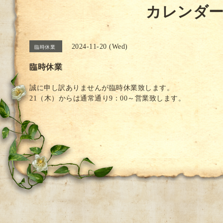
カレンダ
2024-11-20 (Wed)
臨時休業
臨時休業
誠に申し訳ありませんが臨時休業致します。
21（木）からは通常通り9：00～営業致します。