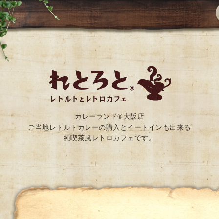
カレーランド®大阪店
ご当地レトルトカレーの購入とイートインも出来る
純喫茶風レトロカフェです。