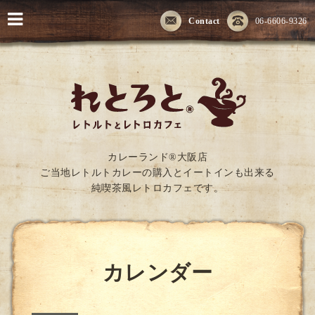
Contact
06-6606-9326
カレーランド®大阪店
ご当地レトルトカレーの購入とイートインも出来る
純喫茶風レトロカフェです。
カレンダー